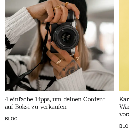
4 einfache Tipps, um deinen Content
Kar
auf Boksi zu verkaufen
Wac
vor
BLOG
BLO