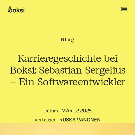
Weiter zum Content
Boksi
Blog
Karrieregeschichte bei
Boksi: Sebastian Sergelius
– Ein Softwareentwickler
Datum
MÄR 12 2025
Verfasser
RUSKA VANONEN