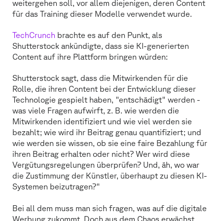
weitergehen soll, vor allem diejenigen, deren Content
für das Training dieser Modelle verwendet wurde.
TechCrunch
brachte es auf den Punkt, als
Shutterstock ankündigte, dass sie KI-generierten
Content auf ihre Plattform bringen würden:
Shutterstock sagt, dass die Mitwirkenden für die
Rolle, die ihren Content bei der Entwicklung dieser
Technologie gespielt haben, "entschädigt" werden -
was viele Fragen aufwirft, z. B. wie werden die
Mitwirkenden identifiziert und wie viel werden sie
bezahlt; wie wird ihr Beitrag genau quantifiziert; und
wie werden sie wissen, ob sie eine faire Bezahlung für
ihren Beitrag erhalten oder nicht? Wer wird diese
Vergütungsregelungen überprüfen? Und, äh, wo war
die Zustimmung der Künstler, überhaupt zu diesen KI-
Systemen beizutragen?"
Bei all dem muss man sich fragen, was auf die digitale
Werbung zukommt. Doch aus dem Chaos erwächst