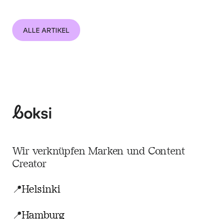
ALLE ARTIKEL
Boksi
Wir verknüpfen Marken und Content
Creator
📍
Helsinki
📍
Hamburg