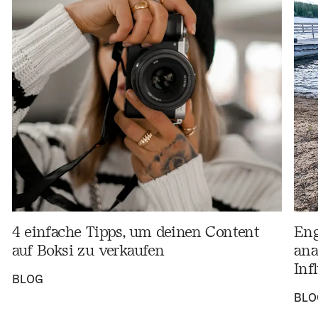
4 einfache Tipps, um deinen Content
Eng
auf Boksi zu verkaufen
ana
Inf
BLOG
BLO