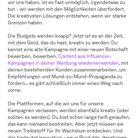
vor uns haben, ist es fast unmöglich, irgendetwas zu
tun - wir werden mit den Möglichkeiten überfordert.
Die kreativsten Lösungen entstehen, wenn wir starke
Grenzen haben.
Die Budgets werden knapp? Jetzt ist es an der Zeit,
mit dem Geld, das du hast, kreativ zu werden. Du
kannst eine alte Kampagne mit einer neuen Botschaft
bewerben, bewerben,
Content aus Influencer-
Kampagnen in deiner Werbung wiederverwenden
, mit
deinen bestehenden Kunden zusammenarbeiten, um
Empfehlungen und Mund-zu-Mund-Propaganda zu
fördern... es gibt schließlich immer einen Weg nach
vorne.
Die Plattformen, auf die wir uns für unsere
Kampagnen verlassen, werden ebenfalls kreativ (oder
sollten es werden). Du bist schon lange heiß gelaufen,
das kann niemand bestreiten. Aber jetzt müssen sie
neuen Treibstoff für ihr Wachstum entdecken. Und
das bedeutet Innovation - neue Produkte, Iterationen,